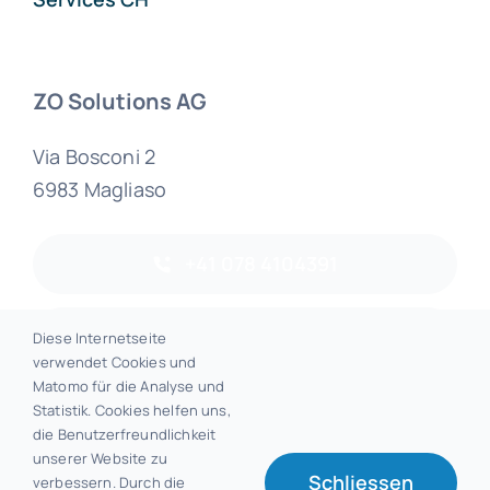
ZO Solutions AG
Via Bosconi 2
6983 Magliaso
+41 078 4104391
info@zosolutions.ag
Diese Internetseite
verwendet Cookies und
Matomo für die Analyse und
Statistik. Cookies helfen uns,
die Benutzerfreundlichkeit
© 2026 • ZO Solutions AG
unserer Website zu
Schliessen
verbessern. Durch die