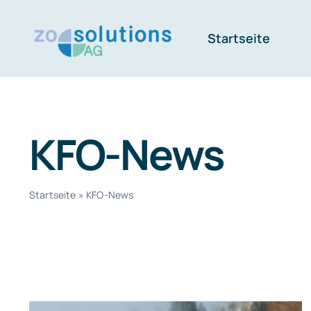
Skip
to
Startseite
content
KFO-News
Startseite
»
KFO-News